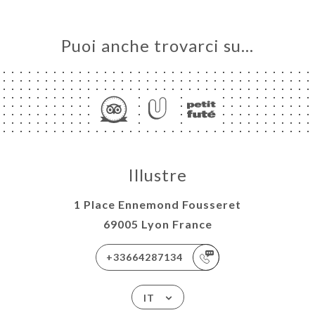
Puoi anche trovarci su…
Illustre
1 Place Ennemond Fousseret
69005 Lyon France
+33664287134
IT