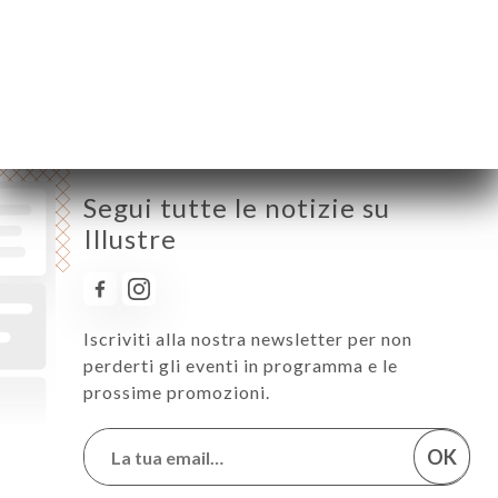
Venerdì
17:00-01:00
Sabato
17:00-01:00
Domenica
17:00-00:00
Segui tutte le notizie su
Illustre
Iscriviti alla nostra newsletter per non
perderti gli eventi in programma e le
prossime promozioni.
OK