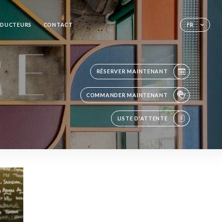
ODUCTEURS
CONTACT
FR
RÉSERVER MAINTENANT
COMMANDER MAINTENANT
LISTE D'ATTENTE