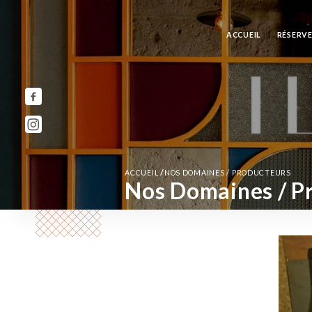
ACCUEIL
RÉSERV
/
ACCUEIL
NOS DOMAINES / PRODUCTEURS
Nos Domaines / P