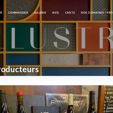
ER
COMMANDER
GALERIE
AVIS
CARTE
NOS DOMAINES / PR
roducteurs