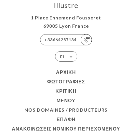
Illustre
1 Place Ennemond Fousseret
69005 Lyon France
+33664287134
EL
ΑΡΧΙΚΉ
ΦΩΤΟΓΡΑΦΊΕΣ
ΚΡΙΤΙΚΉ
ΜΕΝΟΎ
NOS DOMAINES / PRODUCTEURS
ΕΠΑΦΉ
ΑΝΑΚΟΙΝΏΣΕΙΣ ΝΟΜΙΚΟΎ ΠΕΡΙΕΧΟΜΈΝΟΥ