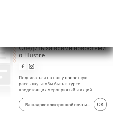
Пятница
17:00-01:00
Суббота
17:00-01:00
Воскресенье
17:00-00:00
Следить за всеми новостями
о Illustre
Подписаться на нашу новостную
рассылку, чтобы быть в курсе
предстоящих мероприятий и акций.
OK