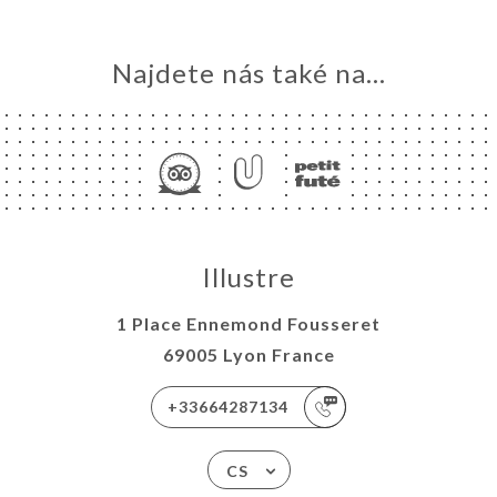
Najdete nás také na...
Illustre
1 Place Ennemond Fousseret
69005 Lyon France
+33664287134
CS